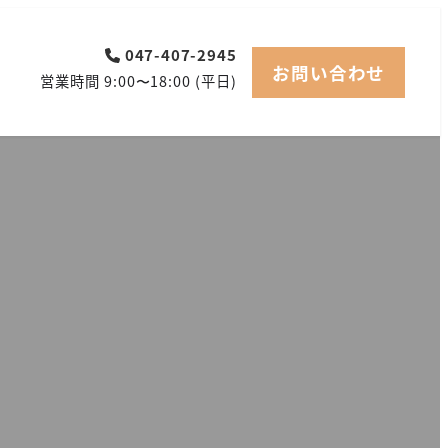
047-407-2945
お問い合わせ
営業時間 9:00〜18:00 (平日)