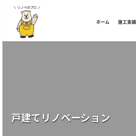
ホーム
施工実
戸建てリノベーション