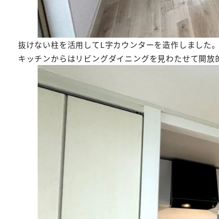
抜けない柱を活用してL字カウンターを造作しました
キッチンからはリビングダイニングを見わたせて開放