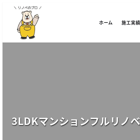
ホーム
施工実
3LDKマンションフルリノ