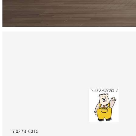
〒0273-0015