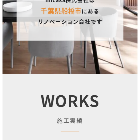
千葉県船橋市
にある
リノベーション会社です
WORKS
施工実績