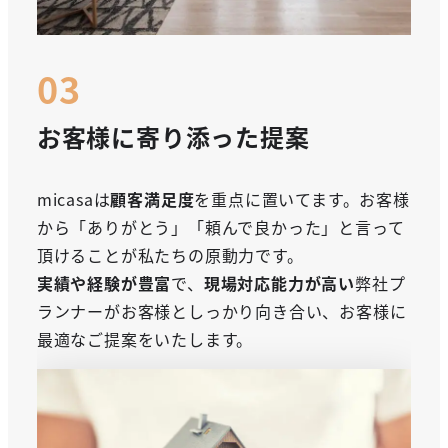
お客様に寄り添った提案
micasaは
顧客満足度
を重点に置いてます。お客様
から「ありがとう」「頼んで良かった」と言って
頂けることが私たちの原動力です。
実績や経験が豊富
で、
現場対応能力が高い
弊社プ
ランナーがお客様としっかり向き合い、お客様に
最適なご提案をいたします。