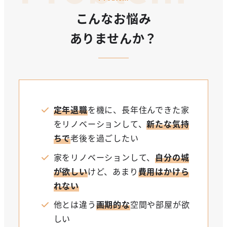
こんなお悩み
ありませんか？
定年退職
を機に、長年住んできた家
をリノベーションして、
新たな気持
ちで
老後を過ごしたい
家をリノベーションして、
自分の城
が欲しい
けど、あまり
費用はかけら
れない
他とは違う
画期的な
空間や部屋が欲
しい