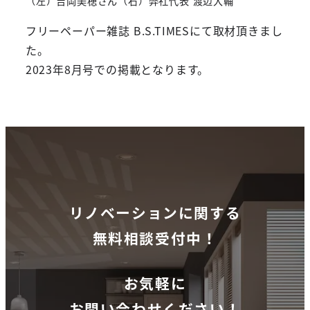
（左）吉岡美穂さん（右）弊社代表 渡辺大輔
フリーペーパー雑誌 B.S.TIMESにて取材頂きまし
た。
2023年8月号での掲載となります。
リノベーションに関する
無料相談受付中！
お気軽に
お問い合わせください！