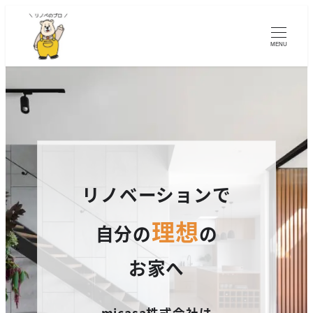
MENU
リノベーションで
理想
自分の
の
お家へ
micasa株式会社は