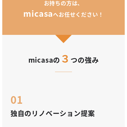
お持ちの方は、
micasa
へお任せください！
３
micasaの
つの強み
独自のリノベーション提案