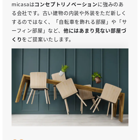
micasaは
コンセプトリノベーション
に強みのあ
る会社です。古い建物の内装や外装をただ新しく
するのではなく、「自転車を飾れる部屋」や「サ
ーフィン部屋」など、
他にはあまり見ない部屋づ
くり
をご提案いたします。