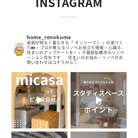
INSTAGRAM
home_renokuma
家族が明るく暮らせる「 オンリーワン 」の家づく
り🏡
▫️ プロが教えるリノベお役立ち情報
▫️ 心踊る、
住まいのアップデートを✨
▫️ 千葉県船橋市のリノベ
ーション会社です
住まいのお悩み・リノベのお
問い合わせはコチラから👇