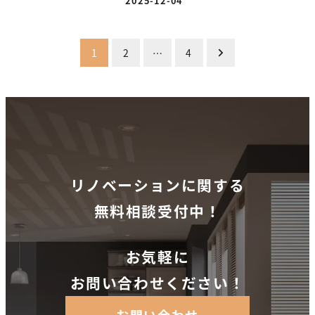
2025-12-04
投稿日
投
1
2
…
4
稿
の
ペ
ー
ジ
リノベーションに関する
送
無料相談受付中！
り
お気軽に
お問い合わせください！
お問い合わせ