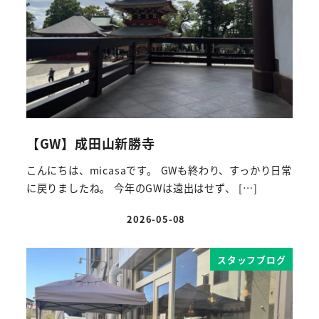
【GW】成田山新勝寺
こんにちは、micasaです。 GWも終わり、すっかり日常
に戻りましたね。 今年のGWは遠出はせず、 […]
2026-05-08
投稿日
スタッフブログ