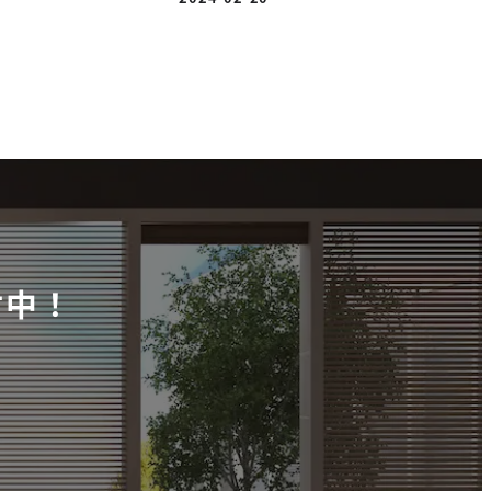
投稿日
付中！
！