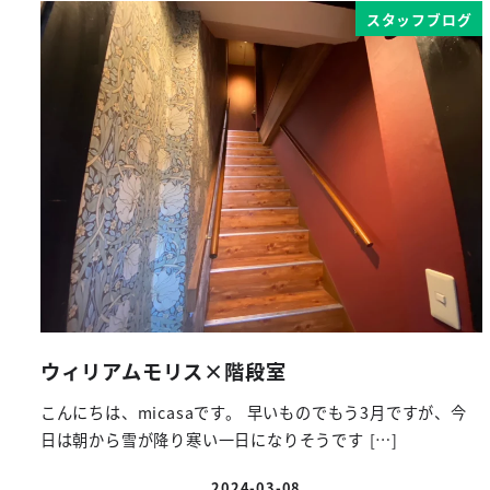
スタッフブログ
ウィリアムモリス×階段室
こんにちは、micasaです。 早いものでもう3月ですが、今
日は朝から雪が降り寒い一日になりそうです […]
2024-03-08