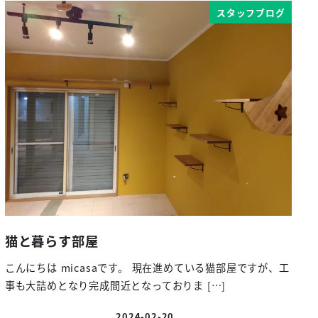
スタッフブログ
猫と暮らす部屋
こんにちは micasaです。 現在進めている猫部屋ですが、工
事も大詰めとなり完成間近となっておりま […]
2024-02-20